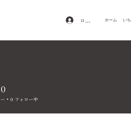
ログイン
ホーム
いち
10
ワー
0
フォロー中