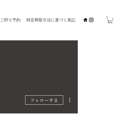
ご狩り予約
特定商取引法に基づく表記
その他
フォローする