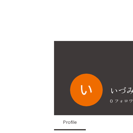
いづみ
0
フォロ
Profile