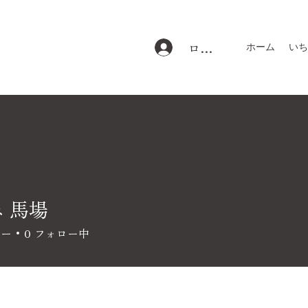
ログイン
ホーム
いち
 馬場
ワー
0
フォロー中