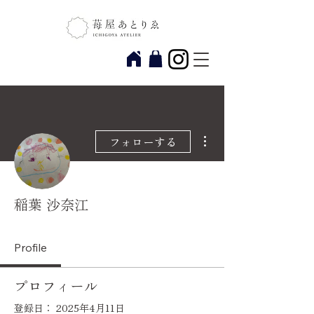
その他
フォローする
稲葉 沙奈江
Profile
プロフィール
登録日： 2025年4月11日