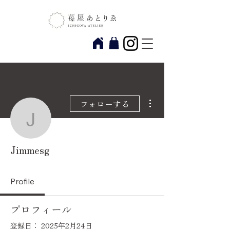
その他
フォローする
Jimmesg
Jimmesg
Profile
プロフィール
登録日： 2025年2月24日