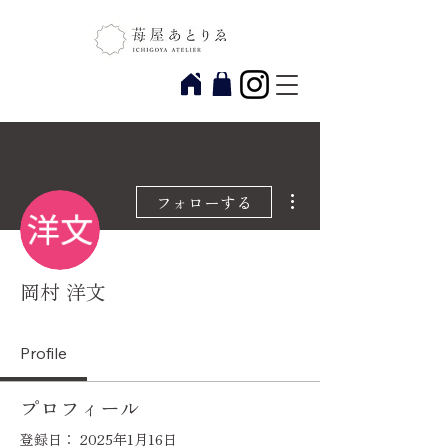
その他
フォローする
岡村 洋文
Profile
プロフィール
登録日： 2025年1月16日