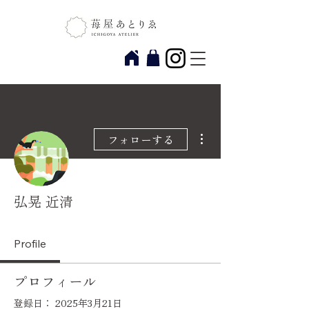
その他
フォローする
弘晃 近清
Profile
プロフィール
登録日： 2025年3月21日