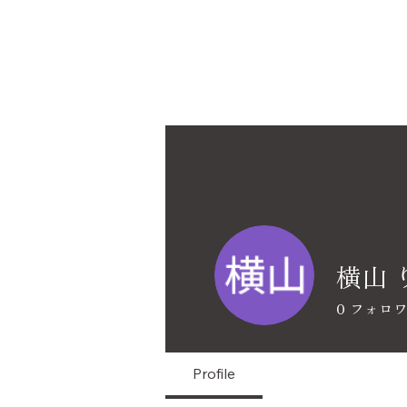
横山 
0
フォロ
Profile