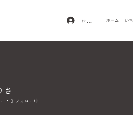
ログイン
ホーム
いち
りさ
ワー
0
フォロー中