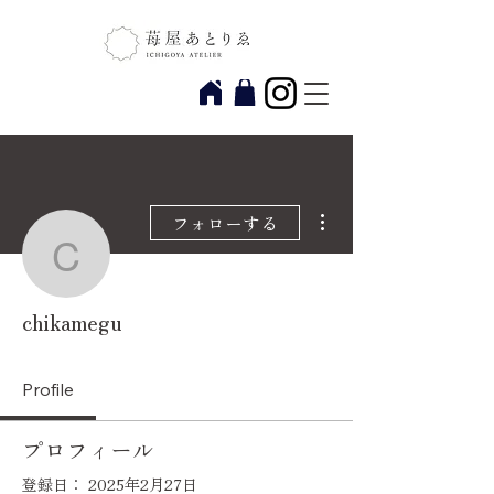
その他
フォローする
chikamegu
chikamegu
Profile
プロフィール
登録日： 2025年2月27日