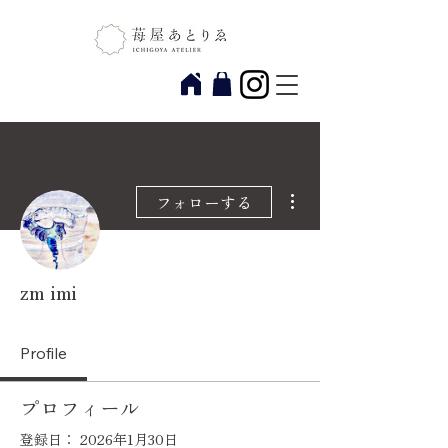
その他
フォローする
zm imi
Profile
プロフィール
登録日： 2026年1月30日