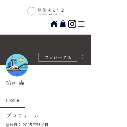
その他
フォローする
祐司 森
Profile
プロフィール
登録日： 2025年5月9日