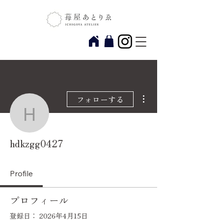
その他
フォローする
hdkzgg0427
hdkzgg0427
Profile
プロフィール
登録日： 2026年4月15日