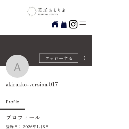
その他
フォローする
akirakko-version.017
akirakko-version.017
Profile
プロフィール
登録日： 2026年1月8日